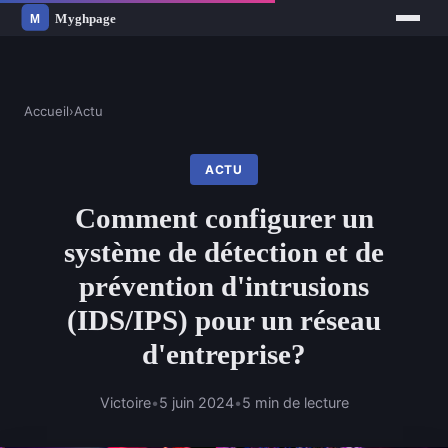
Accueil
›
Actu
ACTU
Comment configurer un
système de détection et de
prévention d'intrusions
(IDS/IPS) pour un réseau
d'entreprise?
Victoire
•
5 juin 2024
•
5 min de lecture