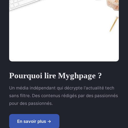
Pourquoi lire Myghpage ?
Un média indépendant qui décrypte l'actualité tech
sans filtre. Des contenus rédigés par des passionnés
pour des passionnés.
En savoir plus →