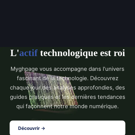
L'
actif
technologique est roi
Myghpage vous accompagne dans l'univers
fascinant de la technologie. Découvrez
chaque jour des analyses approfondies, des
guides pratiques et les dernières tendances
qui façonnent notre monde numérique.
Découvrir →