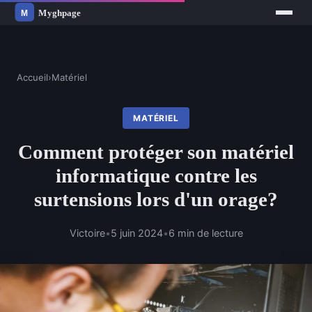
Accueil
›
Matériel
MATÉRIEL
Comment protéger son matériel
informatique contre les
surtensions lors d'un orage?
Victoire
•
5 juin 2024
•
6 min de lecture